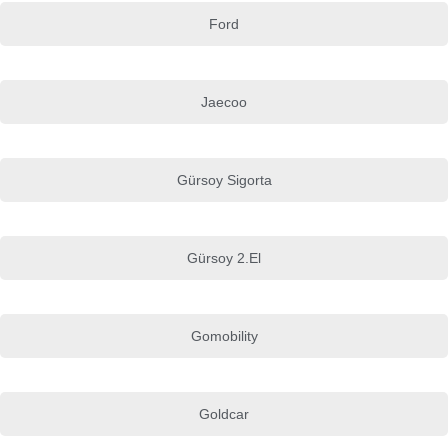
Ford
Jaecoo
Gürsoy Sigorta
Gürsoy 2.El
Gomobility
Goldcar