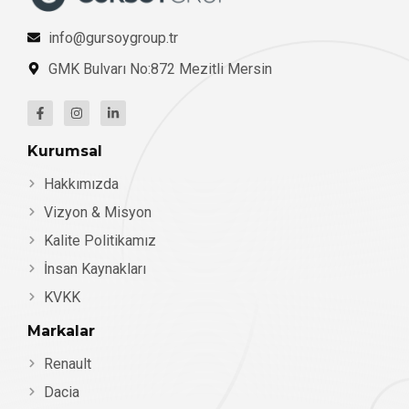
info@gursoygroup.tr
GMK Bulvarı No:872 Mezitli Mersin
Kurumsal
Hakkımızda
Vizyon & Misyon
Kalite Politikamız
İnsan Kaynakları
KVKK
Markalar
Renault
Dacia