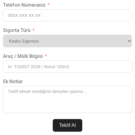
Telefon Numaranız
Sigorta Türü
Araç / Mülk Bilgisi
Ek Notlar
Teklif Al