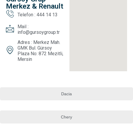
Merkez & Renault
Telefon : 444 14 13
Mail :
info@gursoygroup.tr
Adres : Merkez Mah.
GMK Bul. Gürsoy
Plaza No: 872 Mezitli,
Mersin
Dacia
Chery