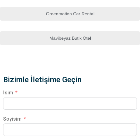
Greenmotion Car Rental
Mavibeyaz Butik Otel
Bizimle İletişime Geçin
İsim
Soyisim