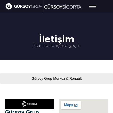
İletişim
Bizimle iletişime geçin
Gürsoy Grup Merkez & Renault
Gürsoy Grup