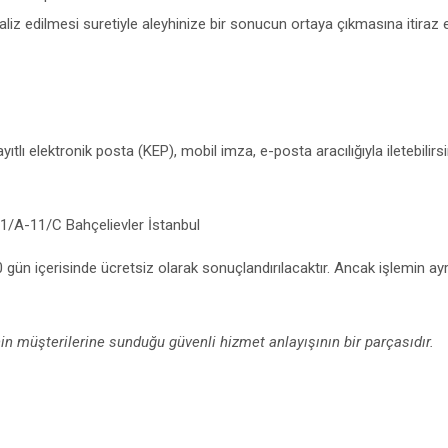
liz edilmesi suretiyle aleyhinize bir sonucun ortaya çıkmasına itiraz
tlı elektronik posta (KEP), mobil imza, e-posta aracılığıyla iletebilirsi
/A-11/C Bahçelievler İstanbul
ün içerisinde ücretsiz olarak sonuçlandırılacaktır. Ancak işlemin ayrı
nin müşterilerine sunduğu güvenli hizmet anlayışının bir parçasıdır.