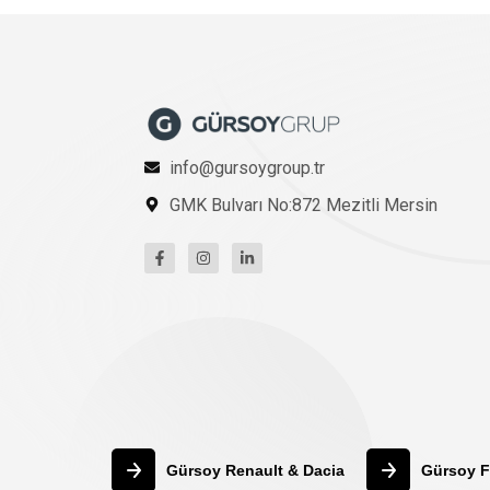
info@gursoygroup.tr
GMK Bulvarı No:872 Mezitli Mersin
Gürsoy Renault & Dacia
Gürsoy F