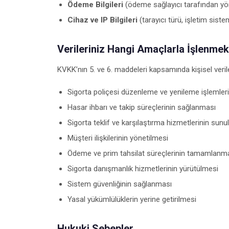
Ödeme Bilgileri
(ödeme sağlayıcı tarafından yöne
Cihaz ve IP Bilgileri
(tarayıcı türü, işletim siste
Verileriniz Hangi Amaçlarla İşlenmek
KVKK’nın 5. ve 6. maddeleri kapsamında kişisel veril
Sigorta poliçesi düzenleme ve yenileme işlemler
Hasar ihbarı ve takip süreçlerinin sağlanması
Sigorta teklif ve karşılaştırma hizmetlerinin sun
Müşteri ilişkilerinin yönetilmesi
Ödeme ve prim tahsilat süreçlerinin tamamlanm
Sigorta danışmanlık hizmetlerinin yürütülmesi
Sistem güvenliğinin sağlanması
Yasal yükümlülüklerin yerine getirilmesi
Hukuki Sebepler