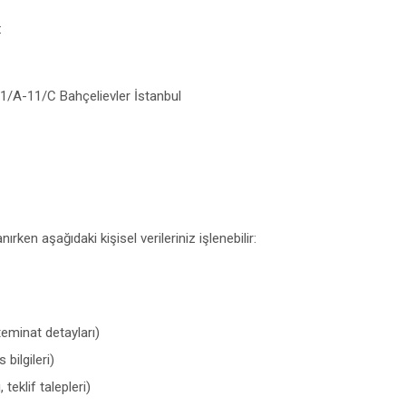
:
/A-11/C Bahçelievler İstanbul
rken aşağıdaki kişisel verileriniz işlenebilir:
teminat detayları)
bilgileri)
teklif talepleri)