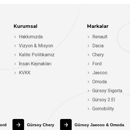
Kurumsal
Markalar
Hakkımızda
Renault
Vizyon & Misyon
Dacia
Kalite Politikamız
Chery
İnsan Kaynakları
Ford
KVKK
Jaecoo
Omoda
Gürsoy Sigorta
Gürsoy 2.El
Gomobility
ord
Gürsoy Chery
Gürsoy Jaecoo & Omoda