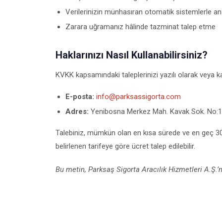
Verilerinizin münhasıran otomatik sistemlerle ana
Zarara uğramanız hâlinde tazminat talep etme
Haklarınızı Nasıl Kullanabilirsiniz?
KVKK kapsamındaki taleplerinizi yazılı olarak veya kayı
E-posta:
info@parksassigorta.com
Adres:
Yenibosna Merkez Mah. Kavak Sok. No:11
Talebiniz, mümkün olan en kısa sürede ve en geç 30 g
belirlenen tarifeye göre ücret talep edilebilir.
Bu metin, Parksaş Sigorta Aracılık Hizmetleri A.Ş.’