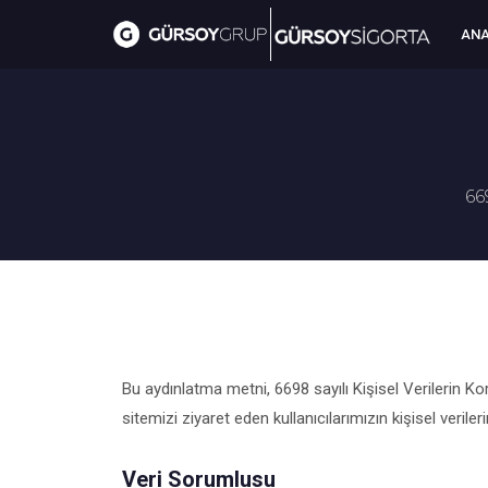
ANA
66
Bu aydınlatma metni, 6698 sayılı Kişisel Verilerin
sitemizi ziyaret eden kullanıcılarımızın kişisel veril
Veri Sorumlusu