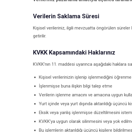
Verilerin Saklama Süresi
Kişisel verileriniz, ilgili mevzuatta öngörülen sürele
getirilir.
KVKK Kapsamındaki Haklarınız
KVKK’nın 11. maddesi uyarınca aşağıdaki haklara sa
Kişisel verilerinizin işlenip işlenmediğini öğrenme
İşlenmişse buna ilişkin bilgi talep etme
Verilerin işlenme amacını ve amacına uygun kulla
Yurt içinde veya yurt dışında aktarıldığı üçüncü kiş
Eksik veya yanlış işlenmişse düzeltilmesini iste
KVKK’ya uygun olarak silinmesini veya yok edilm
Bu işlemlerin aktarıldığı üçüncü kişilere bildirilme