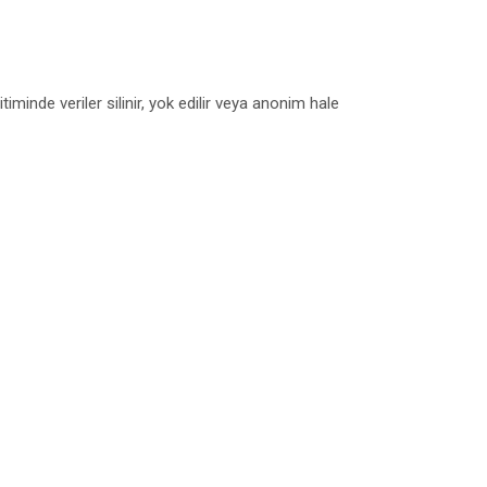
iminde veriler silinir, yok edilir veya anonim hale